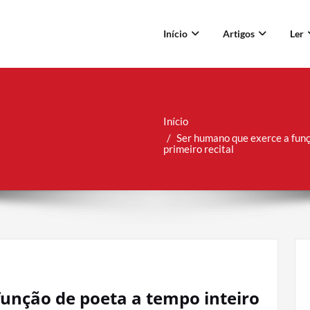
Início
Artigos
Ler
Início
Ser humano que exerce a funç
primeiro recital
unção de poeta a tempo inteiro