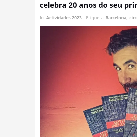
celebra 20 anos do seu pri
In
Actividades 2023
Etiqueta
Barcelona
,
cir