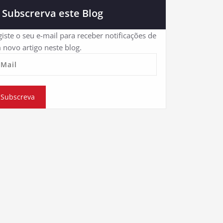
Subscrerva este Blog
iste o seu e-mail para receber notificações de
 novo artigo neste blog.
eMail
Subscreva