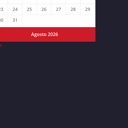
23
24
25
26
27
28
29
30
31
Agosto 2026
ul