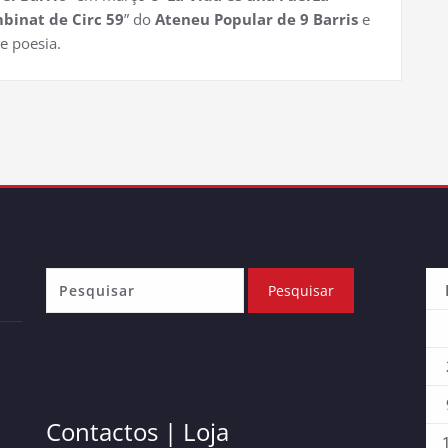
binat de Circ 59
” do
Ateneu Popular de 9 Barris
e
de poesia.
Contactos | Loja