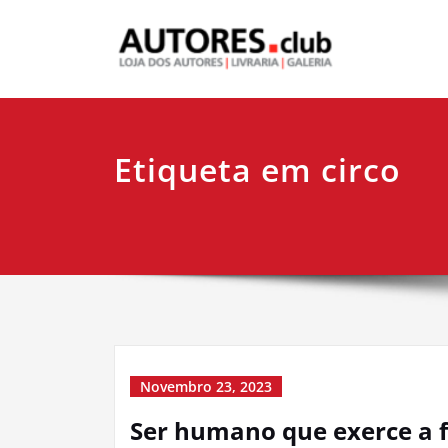
Etiqueta em circo
Novembro 23, 2023
Ser humano que exerce a f