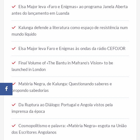
Elsa Major leva «Faro e Enigmas» ao programa Janela Aberta
antes do lançamento em Luanda
Kalunga defende a literatura como espaço de resistência num
mundo líquido
Elsa Major leva Faro e Enigmas às ondas da rádio CEFOJOR
Final Volume of «The Bantu in Mafrano’s Vision» to be
launched in London
Matéria Negra, de Kalunga: Questionando saberes e
propondo sabedorias
Da Ruptura ao Diálogo: Portugal e Angola vistos pela
imprensa da época
Cosmopolitismo e palavra: «Matéria Negra» esgota na União
dos Escritores Angolanos