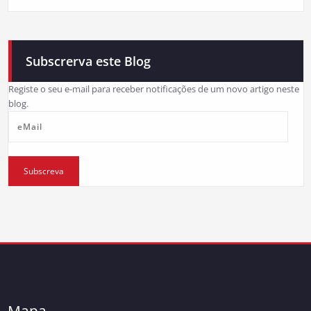
Subscrerva este Blog
Registe o seu e-mail para receber notificações de um novo artigo neste
blog.
eMail
Subscreva
Mapa