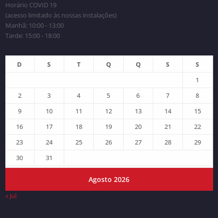
Horário COVID 19
(acesso limitado às nossas instalações)
Manhã: 10:00 - 13:00
Tarde: 15:00 - 18:00
D
S
T
Q
Q
S
S
1
2
3
4
5
6
7
8
9
10
11
12
13
14
15
16
17
18
19
20
21
22
23
24
25
26
27
28
29
30
31
Agosto 2026
« Jul