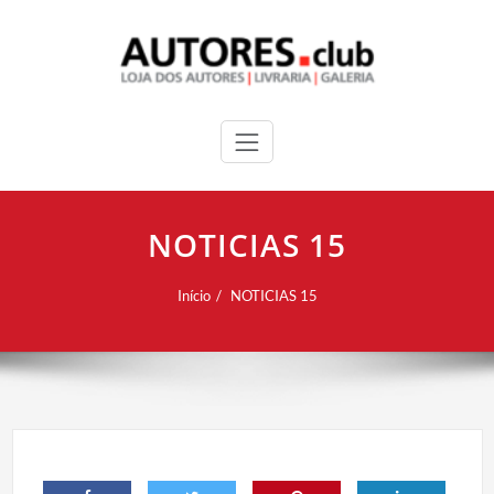
NOTICIAS 15
Início
NOTICIAS 15