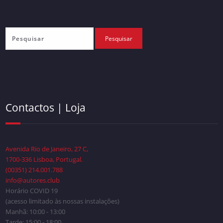
Contactos | Loja
Avenida Rio de Janeiro, 27 C,
1700-336 Lisboa, Portugal.
(00351) 214.001.788
info@autores.club
Horário COVID 19
(acesso limitado às nossas instalações)
Manhã: 10:00 - 13:00
Tarde: 15:00 - 18:00