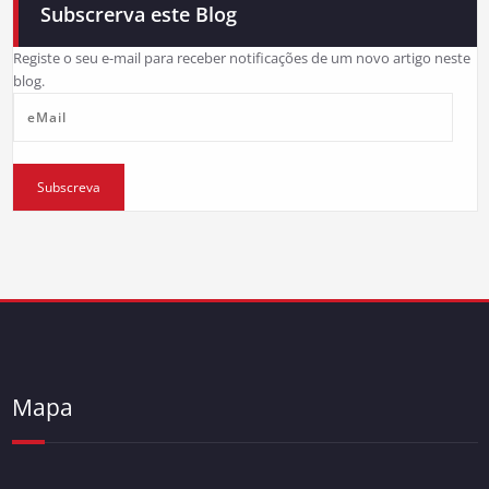
Subscrerva este Blog
Registe o seu e-mail para receber notificações de um novo artigo neste
blog.
eMail
Subscreva
Mapa