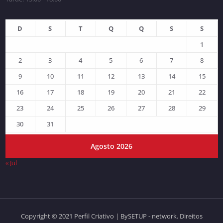
D
S
T
Q
Q
S
S
1
2
3
4
5
6
7
8
9
10
11
12
13
14
15
16
17
18
19
20
21
22
23
24
25
26
27
28
29
30
31
Agosto 2026
« Jul
Copyright © 2021 Perfil Criativo | BySETUP - network. Direitos