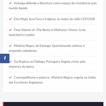
Kalunga defende a literatura como espaço de resistência num
mundo líquido
Elsa Major leva Faro e Enigmas às ondas da rádio CEFOJOR
Final Volume of «The Bantu in Mafrano’s Vision» to be
launched in London
Matéria Negra, de Kalunga: Questionando saberes e
propondo sabedorias
Da Ruptura ao Diálogo: Portugal e Angola vistos pela
imprensa da época
Cosmopolitismo e palavra: «Matéria Negra» esgota na União
dos Escritores Angolanos