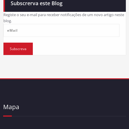
Subscrerva este Blog
Registe o seu e-mail para receber notificações de um novo artigo neste
blog.
eMail
Subscreva
Mapa