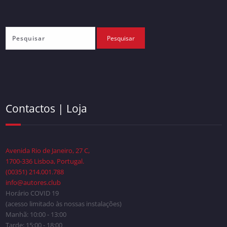
Contactos | Loja
Avenida Rio de Janeiro, 27 C,
1700-336 Lisboa, Portugal.
(00351) 214.001.788
info@autores.club
Horário COVID 19
(acesso limitado às nossas instalações)
Manhã: 10:00 - 13:00
Tarde: 15:00 - 18:00