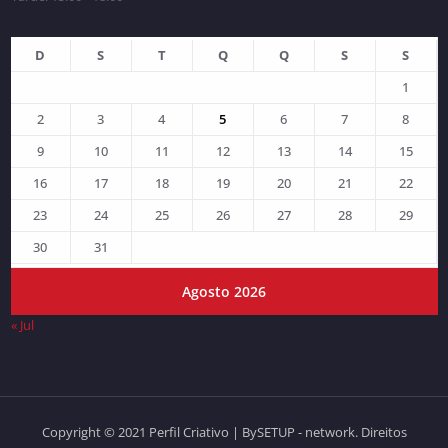
D
S
T
Q
Q
S
S
1
2
3
4
5
6
7
8
9
10
11
12
13
14
15
16
17
18
19
20
21
22
23
24
25
26
27
28
29
30
31
Agosto 2026
« Jul
Copyright © 2021 Perfil Criativo | BySETUP - network. Direitos