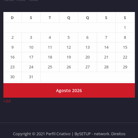
D
S
T
Q
Q
S
S
1
2
3
4
5
6
7
8
9
10
11
12
13
14
15
16
17
18
19
20
21
22
23
24
25
26
27
28
29
30
31
Agosto 2026
« Jul
Copyright © 2021 Perfil Criativo | BySETUP - network. Direitos