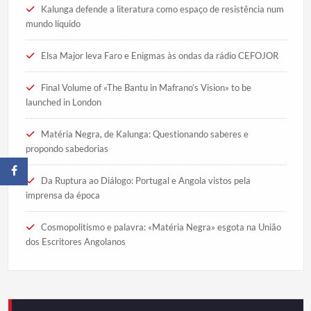
Kalunga defende a literatura como espaço de resistência num
mundo líquido
Elsa Major leva Faro e Enigmas às ondas da rádio CEFOJOR
Final Volume of «The Bantu in Mafrano’s Vision» to be
launched in London
Matéria Negra, de Kalunga: Questionando saberes e
propondo sabedorias
Da Ruptura ao Diálogo: Portugal e Angola vistos pela
imprensa da época
Cosmopolitismo e palavra: «Matéria Negra» esgota na União
dos Escritores Angolanos