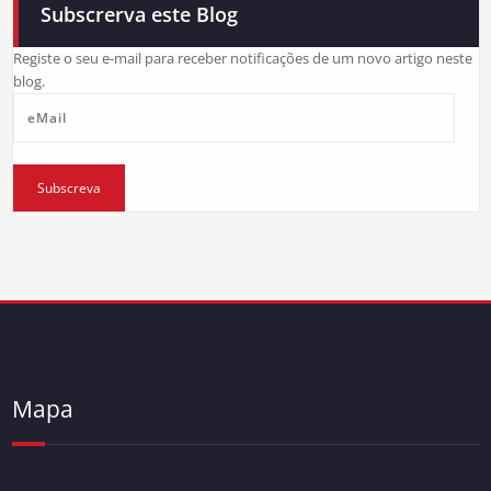
Subscrerva este Blog
Registe o seu e-mail para receber notificações de um novo artigo neste
blog.
eMail
Subscreva
Mapa