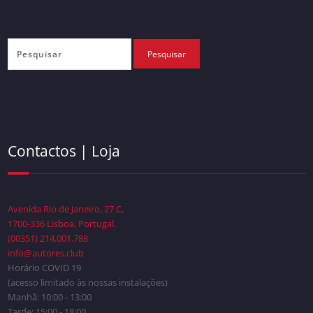
Contactos | Loja
Avenida Rio de Janeiro, 27 C,
1700-336 Lisboa, Portugal.
(00351) 214.001.788
info@autores.club
Horário COVID 19
(acesso limitado às nossas instalações)
Manhã: 10:00 - 13:00
Tarde: 15:00 - 18:00