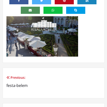
Previous:
Navegação
festa-belem
de
artigos