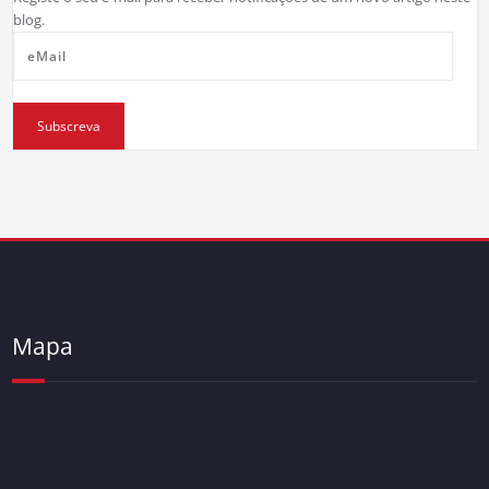
blog.
eMail
Subscreva
Mapa