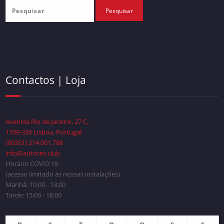
Contactos | Loja
Avenida Rio de Janeiro, 27 C,
1700-336 Lisboa, Portugal.
(00351) 214.001.788
info@autores.club
Horário COVID 19
(acesso limitado às nossas instalações)
Manhã: 10:00 - 13:00
Tarde: 15:00 - 18:00