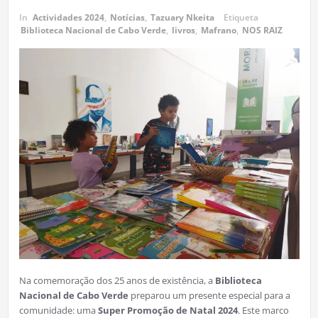
In
Actividades 2024
,
Notícias
,
Tazuary Nkeita
Etiqueta
Biblioteca Nacional de Cabo Verde
,
livros
,
Mafrano
,
NOS RAIZ
Na comemoração dos 25 anos de existência, a
Biblioteca
Nacional de Cabo Verde
preparou um presente especial para a
comunidade: uma
Super Promoção de Natal 2024
. Este marco