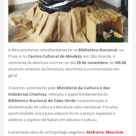
A feira aconteceu simultaneamente na
Biblioteca Nacional
, na
Praia, e no
Centro Cultural do Mindelo
, em São Vicente. A
cerimónia de abertura ocorreu no dia
29 de novembro
, às
10h30
,
atraindo amantes da literatura, escritores e a comunidade em
geral.
O evento, promovido pelo
Ministério da Cultura e das
Indústrias Criativas
, reforçou o papel fundamental da
Biblioteca Nacional de Cabo Verde
na preservação e
disseminação da cultura e literatura cabo-verdianas. Foi uma
oportunidade única para adquirir livros a preços especiais e
celebrar o espírito de Natal com leituras e cultura.
A premiada obra do antropólogo angolano
Mafrano, Maurício