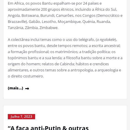
Em Africa, os povos Bantu espalham-se por 24 países e
aproximadamente 200 grupos étnicos, incluindo a África do Sul,
Angola, Botswana, Burundi, Camarões, nos Congos (Democrático e
Brazzaville), Gabão, Lesotho, Moçambique, Quénia, Ruanda,
Tanzânia, Zâmbia, Zimbabwe.
A colectânea inclui temas como o uso do telégrafo, (
o ngolokele
),
entre os povos bantu, desde tempos remotos; a escrita ancestral;
a formação profissional; os matrimónios; a tradição política; os
topónimos bantu e a sua lenda; a filosofia bantu sobre a morte e a
origem do homem; relatos de Cabinda; hábitos e crendices
alimentares, e outros temas sobre a antropologia, a arqueologia e
o direito costumeiro.
(mais…)
Julho 7, 2023
“A faca anti-Putin & outras