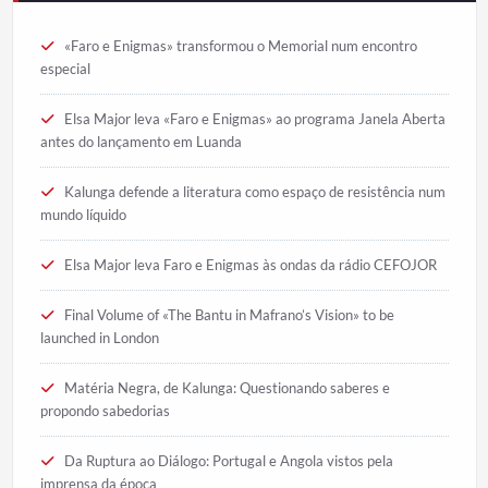
«Faro e Enigmas» transformou o Memorial num encontro
especial
Elsa Major leva «Faro e Enigmas» ao programa Janela Aberta
antes do lançamento em Luanda
Kalunga defende a literatura como espaço de resistência num
mundo líquido
Elsa Major leva Faro e Enigmas às ondas da rádio CEFOJOR
Final Volume of «The Bantu in Mafrano’s Vision» to be
launched in London
Matéria Negra, de Kalunga: Questionando saberes e
propondo sabedorias
Da Ruptura ao Diálogo: Portugal e Angola vistos pela
imprensa da época