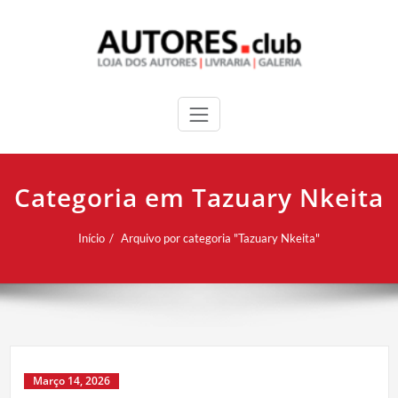
Categoria em Tazuary Nkeita
Início
Arquivo por categoria "Tazuary Nkeita"
Março 14, 2026