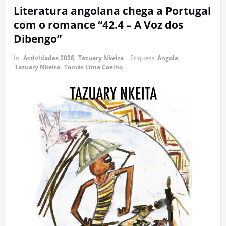
Literatura angolana chega a Portugal
com o romance “42.4 – A Voz dos
Dibengo”
In
Actividades 2026
,
Tazuary Nkeita
Etiqueta
Angola
,
Tazuary Nkeita
,
Tomás Lima Coelho