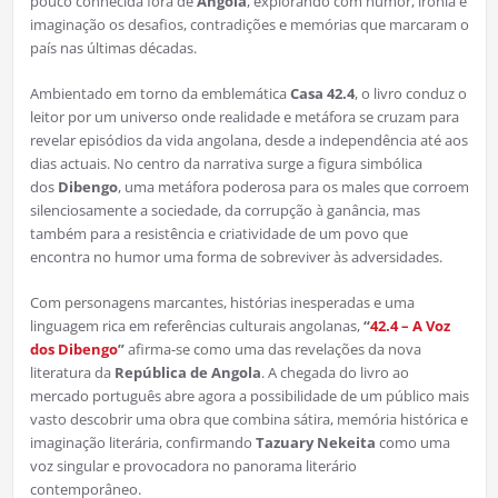
pouco conhecida fora de
Angola
, explorando com humor, ironia e
imaginação os desafios, contradições e memórias que marcaram o
país nas últimas décadas.
Ambientado em torno da emblemática
Casa 42.4
, o livro conduz o
leitor por um universo onde realidade e metáfora se cruzam para
revelar episódios da vida angolana, desde a independência até aos
dias actuais. No centro da narrativa surge a figura simbólica
dos
Dibengo
, uma metáfora poderosa para os males que corroem
silenciosamente a sociedade, da corrupção à ganância, mas
também para a resistência e criatividade de um povo que
encontra no humor uma forma de sobreviver às adversidades.
Com personagens marcantes, histórias inesperadas e uma
linguagem rica em referências culturais angolanas,
“
42.4 – A Voz
dos Dibengo
”
afirma-se como uma das revelações da nova
literatura da
República de Angola
. A chegada do livro ao
mercado português abre agora a possibilidade de um público mais
vasto descobrir uma obra que combina sátira, memória histórica e
imaginação literária, confirmando
Tazuary Nekeita
como uma
voz singular e provocadora no panorama literário
contemporâneo.