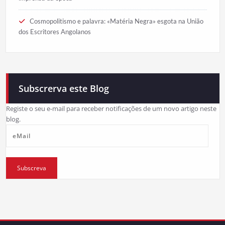
Cosmopolitismo e palavra: «Matéria Negra» esgota na União
dos Escritores Angolanos
Subscrerva este Blog
Registe o seu e-mail para receber notificações de um novo artigo neste
blog.
eMail
Subscreva