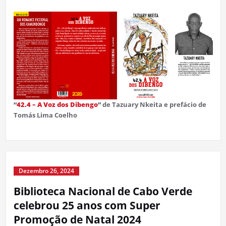
“
42.4 – A Voz dos Dibengo
”
de Tazuary Nkeita e prefácio de
Tomás Lima Coelho
Dezembro 26, 2024
Biblioteca Nacional de Cabo Verde
celebrou 25 anos com Super
Promoção de Natal 2024