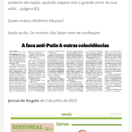
acidente de viação, quando viajava com o grande amor da sua
vida!… (página 82).
Quem matou Wollinho Kikussu?
Nada se diz. Os mortos não falam nem se confessam
Jornal de Angola
de 2 de Julho de 2023