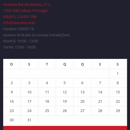
Avenida Rio de Janeiro, 27 C,
1700-336 Lisboa, Portugal.
(00351) 214.001.788
info@autores.club
Horário COVID 19
(acesso limitado às nossas instalações)
Manhã: 10:00 - 13:00
Tarde: 15:00 - 18:00
D
S
T
Q
Q
S
S
1
2
3
4
5
6
7
8
9
10
11
12
13
14
15
16
17
18
19
20
21
22
23
24
25
26
27
28
29
30
31