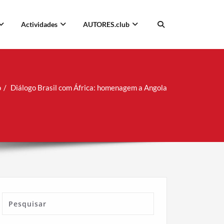
Actividades
AUTORES.club
o
Diálogo Brasil com África: homenagem a Angola