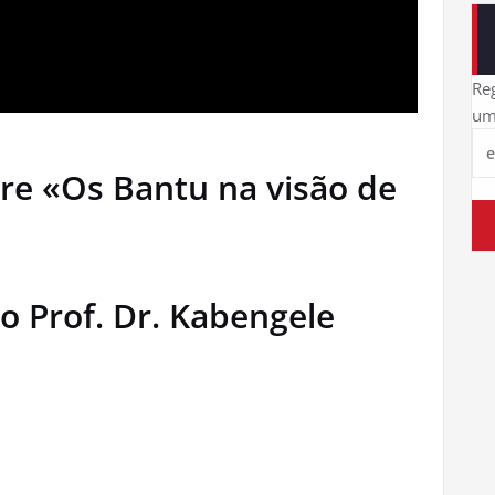
Reg
um
re «Os Bantu na visão de
o Prof. Dr. Kabengele
)