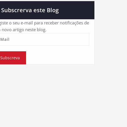
Subscrerva este Blog
iste o seu e-mail para receber notificações de
 novo artigo neste blog.
eMail
Subscreva