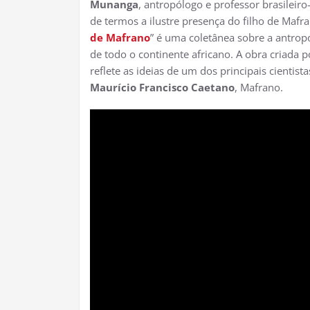
Munanga
, antropólogo e professor brasileiro
de termos a ilustre presença do filho de Mafr
de Mafrano
” é uma coletânea sobre a antropo
de todo o continente africano. A obra criada
reflete as ideias de um dos principais cientis
Maurício Francisco Caetano
, Mafrano.