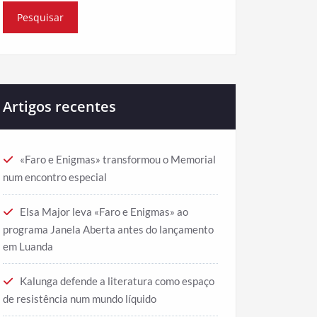
Artigos recentes
«Faro e Enigmas» transformou o Memorial
num encontro especial
Elsa Major leva «Faro e Enigmas» ao
programa Janela Aberta antes do lançamento
em Luanda
Kalunga defende a literatura como espaço
de resistência num mundo líquido