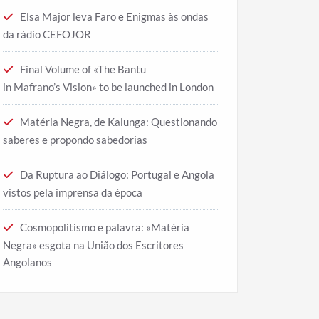
Elsa Major leva Faro e Enigmas às ondas
da rádio CEFOJOR
Final Volume of «The Bantu
in Mafrano’s Vision» to be launched in London
Matéria Negra, de Kalunga: Questionando
saberes e propondo sabedorias
Da Ruptura ao Diálogo: Portugal e Angola
vistos pela imprensa da época
Cosmopolitismo e palavra: «Matéria
Negra» esgota na União dos Escritores
Angolanos