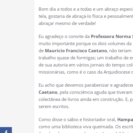
Bom dia a todos e a todas e um abraço especia
tela, gostaria de abraçá-lo física e pessoalme
abraçar mesmo de verdade!
Eu agradeço o convite da
Professora Norma 
muito importante porque os dois volumes da 
de
Maurício Francisco Caetano
, não teriam
trabalho quase de formigas; um trabalho de e
de sua autoria em vários jornais do tempo col
missionárias, como é o caso da Arquidiocese 
Eu acho que devemos parabenizar e agradecer 
Caetano
, pela consciência aguda que tiveram
colectânea de livros ainda em construção. E, 
serem escritos.
Como disse o sábio e historiador oral,
Hampa
como uma biblioteca viva queimada. Os escri