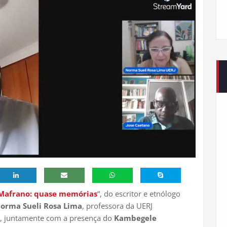
 Mafrano: quase memórias
“, do escritor e etnólogo
orma Sueli Rosa Lima
, professora da UERJ
), juntamente com a presença do
Kambegele