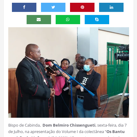
Bispo de Cabinda,
Dom Belmiro Chissengueti
, sexta-feira, dia 7
de Julho, na apresentação do Volume I da colectânea “
Os Bantu