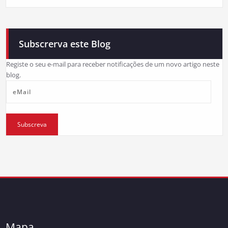
Subscrerva este Blog
Registe o seu e-mail para receber notificações de um novo artigo neste
blog.
eMail
Subscreva
Mapa