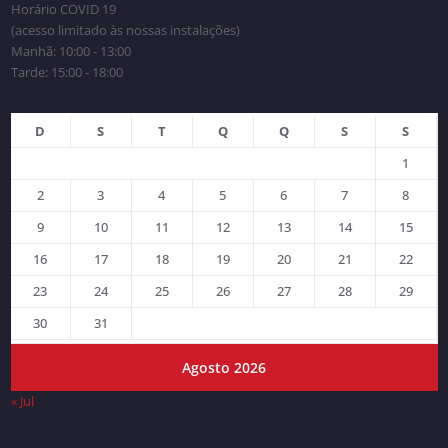
Horário COVID 19
(acesso limitado às nossas instalações)
Manhã: 10:00 - 13:00
Tarde: 15:00 - 18:00
D
S
T
Q
Q
S
S
1
2
3
4
5
6
7
8
9
10
11
12
13
14
15
16
17
18
19
20
21
22
23
24
25
26
27
28
29
30
31
Agosto 2026
« Jul