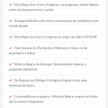
Elsa Major leva «Faro e Enigmas» ao programa Janela Aberta
antes do lançamento em Luanda
Kalunga defende a literatura como espaço de resistência num
mundo líquido
Elsa Major leva Faro e Enigmas às ondas da rádio CEFOJOR
Final Volume of «The Bantu in Mafrano’s Vision» to be
launched in London
Matéria Negra, de Kalunga: Questionando saberes e
propondo sabedorias
Da Ruptura ao Diálogo: Portugal e Angola vistos pela
imprensa da época
Cosmopolitismo e palavra: «Matéria Negra» esgota na União
dos Escritores Angolanos