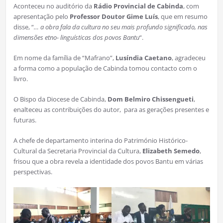
Aconteceu no auditório da
Rádio Provincial de Cabinda
, com
apresentação pelo
Professor Doutor Gime Luís
, que em resumo
disse, “
… a obra fala da cultura no seu mais profundo significado, nas
dimensões etno- linguísticas dos povos Bantu
“.
Em nome da família de “Mafrano”,
Lusíndia Caetano
, agradeceu
a forma como a população de Cabinda tomou contacto com o
livro.
O Bispo da Diocese de Cabinda,
Dom Belmiro Chissengueti
,
enalteceu as contribuições do autor, para as gerações presentes e
futuras.
A chefe de departamento interina do Património Histórico-
Cultural da Secretaria Provincial da Cultura,
Elizabeth Semedo
,
frisou que a obra revela a identidade dos povos Bantu em várias
perspectivas.