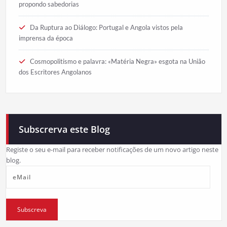
propondo sabedorias
Da Ruptura ao Diálogo: Portugal e Angola vistos pela
imprensa da época
Cosmopolitismo e palavra: «Matéria Negra» esgota na União
dos Escritores Angolanos
Subscrerva este Blog
Registe o seu e-mail para receber notificações de um novo artigo neste
blog.
eMail
Subscreva