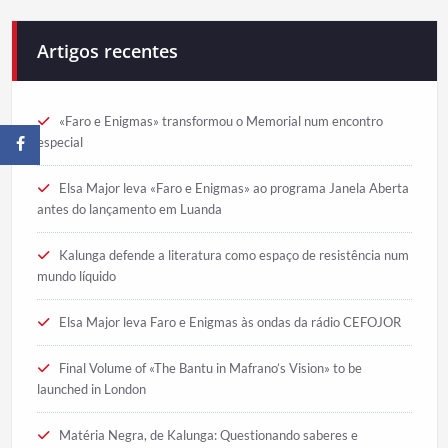
Artigos recentes
«Faro e Enigmas» transformou o Memorial num encontro
especial
Elsa Major leva «Faro e Enigmas» ao programa Janela Aberta
antes do lançamento em Luanda
Kalunga defende a literatura como espaço de resistência num
mundo líquido
Elsa Major leva Faro e Enigmas às ondas da rádio CEFOJOR
Final Volume of «The Bantu in Mafrano’s Vision» to be
launched in London
Matéria Negra, de Kalunga: Questionando saberes e