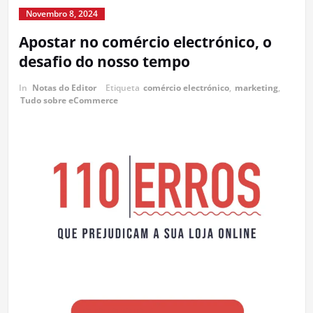
Novembro 8, 2024
Apostar no comércio electrónico, o
desafio do nosso tempo
In
Notas do Editor
Etiqueta
comércio electrónico
,
marketing
,
Tudo sobre eCommerce