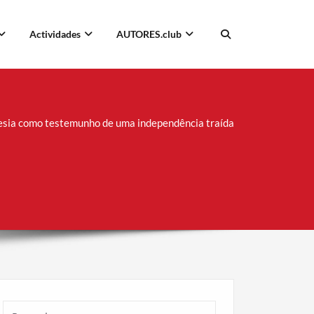
Actividades
AUTORES.club
esia como testemunho de uma independência traída