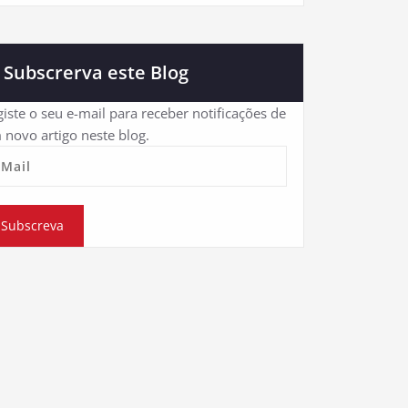
Subscrerva este Blog
iste o seu e-mail para receber notificações de
 novo artigo neste blog.
eMail
Subscreva