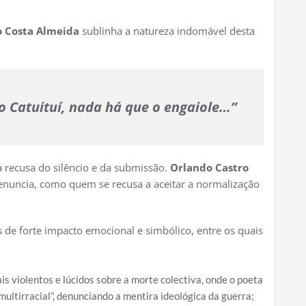
.
o Costa Almeida
sublinha a natureza indomável desta
o Catuituí, nada há que o engaiole…”
a recusa do silêncio e da submissão.
Orlando Castro
uncia, como quem se recusa a aceitar a normalização
 de forte impacto emocional e simbólico, entre os quais
is violentos e lúcidos sobre a morte colectiva, onde o poeta
ultirracial”, denunciando a mentira ideológica da guerra;