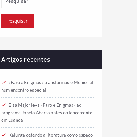
Artigos recentes
«Faro e Enigmas» transformou o Memorial
num encontro especial
Elsa Major leva «Faro e Enigmas» ao
programa Janela Aberta antes do lançamento
em Luanda
Kalunga defende a literatura como espaço