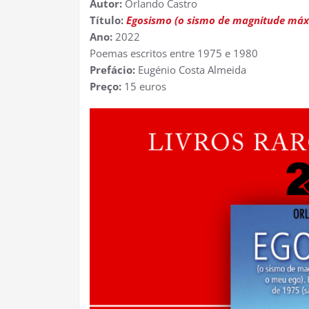
Autor:
Orlando Castro
Título:
Egosismo (o sismo de magnitude máx
Ano:
2022
Poemas escritos entre 1975 e 1980
Prefácio:
Eugénio Costa Almeida
Preço:
15 euros