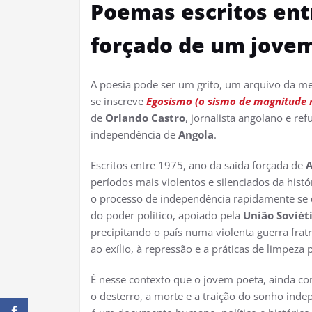
Poemas escritos entr
forçado de um jovem
A poesia pode ser um grito, um arquivo da mem
se inscreve
Egosismo (o sismo de magnitude 
de
Orlando Castro
, jornalista angolano e re
independência de
Angola
.
Escritos entre 1975, ano da saída forçada de
A
períodos mais violentos e silenciados da his
o processo de independência rapidamente se 
do poder político, apoiado pela
União Soviét
precipitando o país numa violenta guerra fratr
ao exílio, à repressão e a práticas de limpeza
É nesse contexto que o jovem poeta, ainda c
o desterro, a morte e a traição do sonho inde