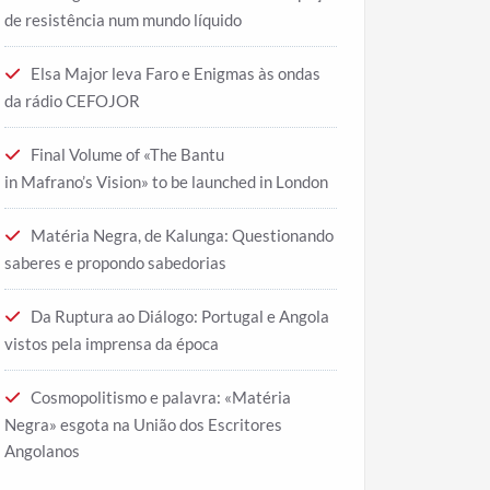
de resistência num mundo líquido
Elsa Major leva Faro e Enigmas às ondas
da rádio CEFOJOR
Final Volume of «The Bantu
in Mafrano’s Vision» to be launched in London
Matéria Negra, de Kalunga: Questionando
saberes e propondo sabedorias
Da Ruptura ao Diálogo: Portugal e Angola
vistos pela imprensa da época
Cosmopolitismo e palavra: «Matéria
Negra» esgota na União dos Escritores
Angolanos