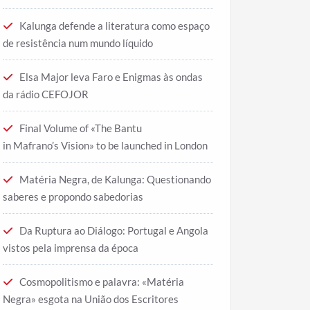
Kalunga defende a literatura como espaço
de resistência num mundo líquido
Elsa Major leva Faro e Enigmas às ondas
da rádio CEFOJOR
Final Volume of «The Bantu
in Mafrano’s Vision» to be launched in London
Matéria Negra, de Kalunga: Questionando
saberes e propondo sabedorias
Da Ruptura ao Diálogo: Portugal e Angola
vistos pela imprensa da época
Cosmopolitismo e palavra: «Matéria
Negra» esgota na União dos Escritores