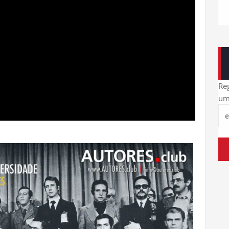
Reg
um