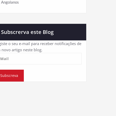
Angolanos
Subscrerva este Blog
iste o seu e-mail para receber notificações de
 novo artigo neste blog.
eMail
Subscreva