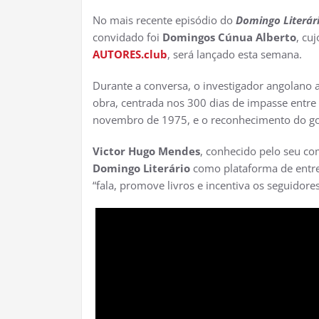
No mais recente episódio do
Domingo Literár
convidado foi
Domingos Cúnua Alberto
, cu
AUTORES.club
, será lançado esta semana.
Durante a conversa, o investigador angolano 
obra, centrada nos 300 dias de impasse entr
novembro de 1975, e o reconhecimento do g
Victor Hugo Mendes
, conhecido pelo seu com
Domingo Literário
como plataforma de entrev
“fala, promove livros e incentiva os seguidores