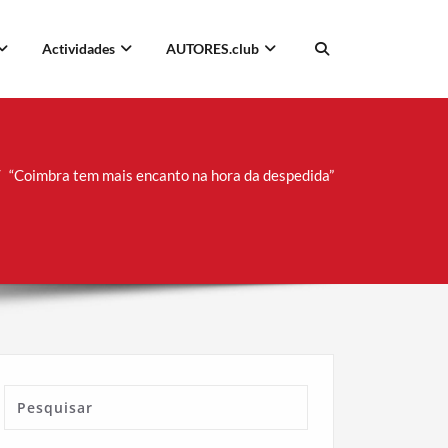
Actividades
AUTORES.club
“Coimbra tem mais encanto na hora da despedida”