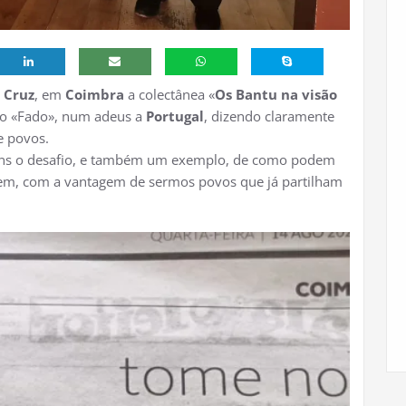
 Cruz
, em
Coimbra
a colectânea «
Os Bantu na visão
 ao «Fado», num adeus a
Portugal
, dizendo claramente
e povos.
gens o desafio, e também um exemplo, de como podem
unem, com a vantagem de sermos povos que já partilham