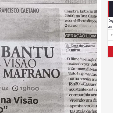
Reg
um