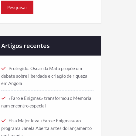
Artigos recentes
Protegido: Oscar da Mata propõe um
debate sobre liberdade e criação de riqueza
em Angola
«Faro e Enigmas» transformou o Memorial
num encontro especial
Elsa Major leva «Faro e Enigmas» ao
programa Janela Aberta antes do lançamento
em Luanda