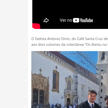
O fadista António Dinis, do Café Santa Cruz d
aos dois volumes da colectânea “Os Bantu na 