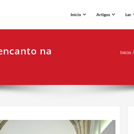
Início
Artigos
Ler
encanto na
Início