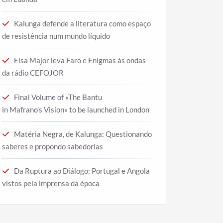
Kalunga defende a literatura como espaço
de resistência num mundo líquido
Elsa Major leva Faro e Enigmas às ondas
da rádio CEFOJOR
Final Volume of «The Bantu
in Mafrano’s Vision» to be launched in London
Matéria Negra, de Kalunga: Questionando
saberes e propondo sabedorias
Da Ruptura ao Diálogo: Portugal e Angola
vistos pela imprensa da época