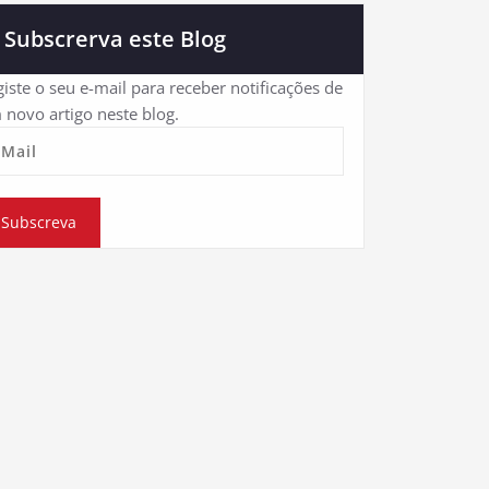
Subscrerva este Blog
iste o seu e-mail para receber notificações de
 novo artigo neste blog.
eMail
Subscreva