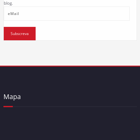
blog.
eMail
Subscreva
Mapa