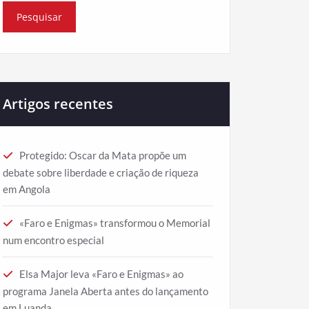
Artigos recentes
Protegido: Oscar da Mata propõe um
debate sobre liberdade e criação de riqueza
em Angola
«Faro e Enigmas» transformou o Memorial
num encontro especial
Elsa Major leva «Faro e Enigmas» ao
programa Janela Aberta antes do lançamento
em Luanda