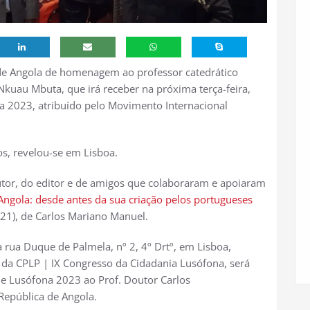
e Angola de homenagem ao professor catedrático
kuau Mbuta, que irá receber na próxima terça-feira,
 2023, atribuído pelo Movimento Internacional
s, revelou-se em Lisboa.
autor, do editor e de amigos que colaboraram e apoiaram
Angola: desde antes da sua criação pelos portugueses
021), de Carlos Mariano Manuel.
rua Duque de Palmela, nº 2, 4º Drtº, em Lisboa,
da CPLP | IX Congresso da Cidadania Lusófona, será
e Lusófona 2023 ao Prof. Doutor Carlos
República de Angola.