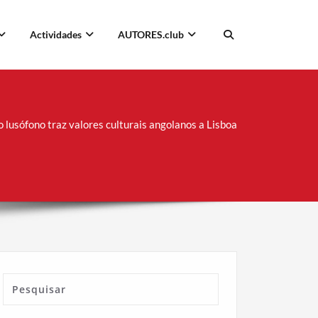
Actividades
AUTORES.club
 lusófono traz valores culturais angolanos a Lisboa