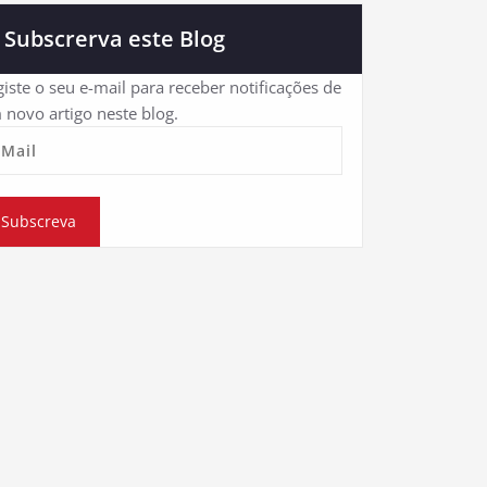
Subscrerva este Blog
iste o seu e-mail para receber notificações de
 novo artigo neste blog.
eMail
Subscreva