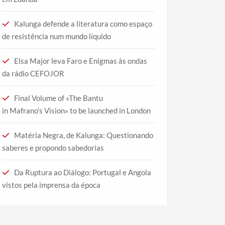
Kalunga defende a literatura como espaço
de resistência num mundo líquido
Elsa Major leva Faro e Enigmas às ondas
da rádio CEFOJOR
Final Volume of «The Bantu
in Mafrano’s Vision» to be launched in London
Matéria Negra, de Kalunga: Questionando
saberes e propondo sabedorias
Da Ruptura ao Diálogo: Portugal e Angola
vistos pela imprensa da época