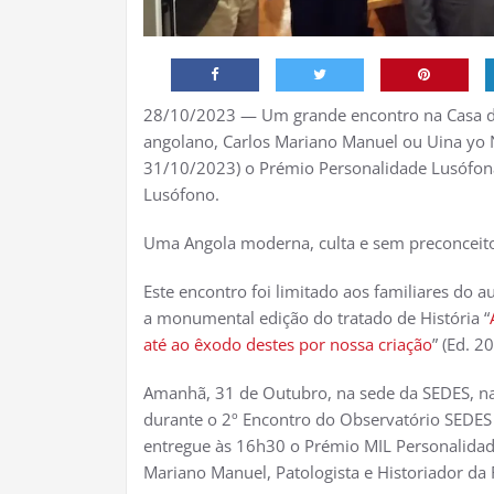
28/10/2023 — Um grande encontro na Casa d
angolano, Carlos Mariano Manuel ou Uina yo N
31/10/2023) o Prémio Personalidade Lusófona
Lusófono.
Uma Angola moderna, culta e sem preconceito
Este encontro foi limitado aos familiares do 
a monumental edição do tratado de História “
até ao êxodo destes por nossa criação
” (Ed. 2
Amanhã, 31 de Outubro, na sede da SEDES, na 
durante o 2º Encontro do Observatório SEDES 
entregue às 16h30 o Prémio MIL Personalidad
Mariano Manuel, Patologista e Historiador da 