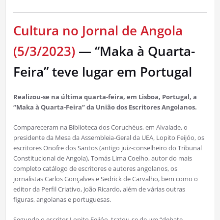
Cultura no Jornal de Angola
(5/3/2023)
— “Maka à Quarta-
Feira” teve lugar em Portugal
Realizou-se na última quarta-feira, em Lisboa, Portugal, a
“Maka à Quarta-Feira” da União dos Escritores Angolanos.
Compareceram na Biblioteca dos Coruchéus, em Alvalade, o
presidente da Mesa da Assembleia-Geral da UEA, Lopito Feijóo, os
escritores Onofre dos Santos (antigo juiz-conselheiro do Tribunal
Constitucional de Angola), Tomás Lima Coelho, autor do mais
completo catálogo de escritores e autores angolanos, os
jornalistas Carlos Gonçalves e Sedrick de Carvalho, bem como o
editor da Perfil Criativo, João Ricardo, além de várias outras
figuras, angolanas e portuguesas.
Segundo o escritor Lopito Feijóo, tratou-se de um “debate