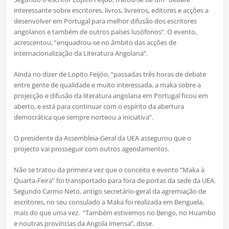
interessante sobre escritores, livros, livreiros, editores e acções a
desenvolver em Portugal para melhor difusão dos escritores
angolanos e também de outros países lusófonos”. O evento,
acrescentou, “enquadrou-se no âmbito das acções de
internacionalização da Literatura Angolana”.
Ainda no dizer de Lopito Feijóo, “passadas três horas de debate
entre gente de qualidade e muito interessada, a maka sobre a
projecção e difusão da literatura angolana em Portugal ficou em
aberto, e está para continuar com o espírito da abertura
democrática que sempre norteou a iniciativa”.
O presidente da Assembleia-Geral da UEA assegurou que o
projecto vai prosseguir com outros agendamentos.
Não se tratou da primeira vez que o conceito e evento “Maka à
Quarta-Feira” foi transportado para fora de portas da sede da UEA.
Segundo Carmo Neto, antigo secretário-geral da agremiação de
escritores, no seu consulado a Maka foi realizada em Benguela,
mais do que uma vez. “Também estivemos no Bengo, no Huambo
e noutras províncias da Angola imensa”, disse.