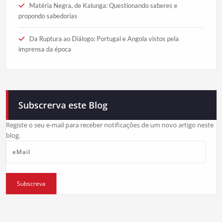
Matéria Negra, de Kalunga: Questionando saberes e
propondo sabedorias
Da Ruptura ao Diálogo: Portugal e Angola vistos pela
imprensa da época
Subscrerva este Blog
Registe o seu e-mail para receber notificações de um novo artigo neste
blog.
eMail
Subscreva