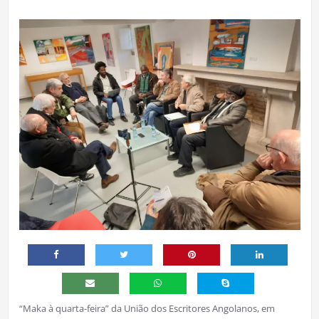
“Maka à quarta-feira” da União dos Escritores Angolanos, em