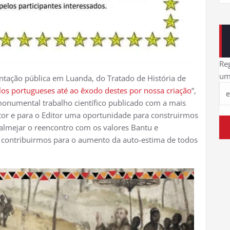
Reg
um
ntação pública em Luanda, do Tratado de História de
los portugueses até ao êxodo destes por nossa criação
“,
onumental trabalho científico publicado com a mais
tor e para o Editor uma oportunidade para construirmos
almejar o reencontro com os valores Bantu e
 contribuirmos para o aumento da auto-estima de todos