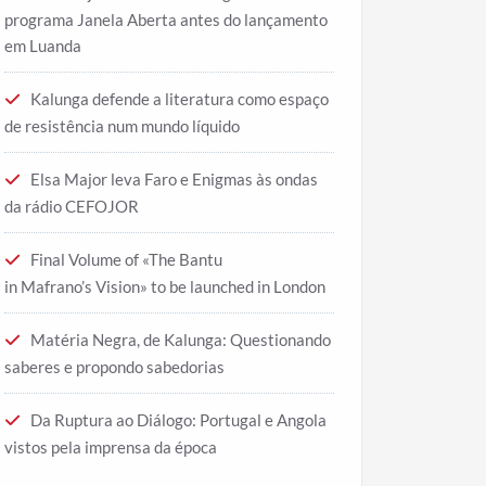
programa Janela Aberta antes do lançamento
em Luanda
Kalunga defende a literatura como espaço
de resistência num mundo líquido
Elsa Major leva Faro e Enigmas às ondas
da rádio CEFOJOR
Final Volume of «The Bantu
in Mafrano’s Vision» to be launched in London
Matéria Negra, de Kalunga: Questionando
saberes e propondo sabedorias
Da Ruptura ao Diálogo: Portugal e Angola
vistos pela imprensa da época