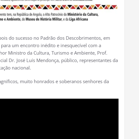
epois do sucesso no Padrão dos Descobrimentos, em
r para um encontro inédito e inesquecível com a
nhor Ministro da Cultura, Turismo e Ambiente, Prof.
cial Dr. José Luís Mendonça, público, representantes da
tação nacional.
agníficos, muito honrados e soberanos senhores da