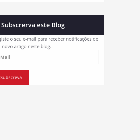
Subscrerva este Blog
iste o seu e-mail para receber notificações de
 novo artigo neste blog.
eMail
Subscreva