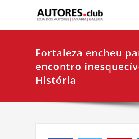
Fortaleza encheu p
encontro inesquecív
História