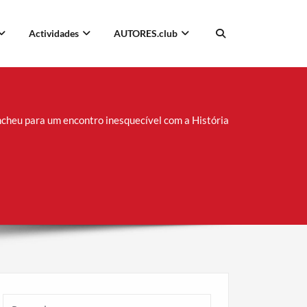
Actividades
AUTORES.club
ncheu para um encontro inesquecível com a História