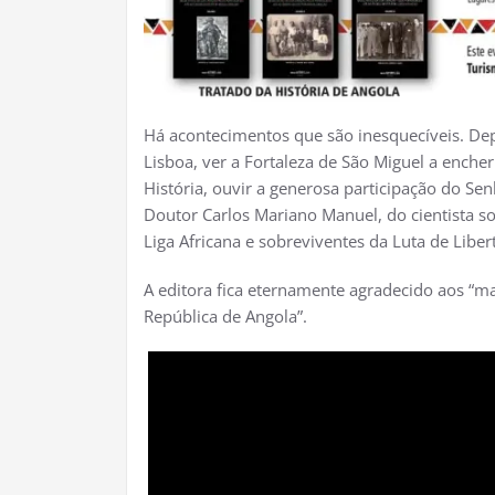
Há acontecimentos que são inesquecíveis. D
Lisboa, ver a Fortaleza de São Miguel a enche
História, ouvir a generosa participação do Se
Doutor Carlos Mariano Manuel, do cientista so
Liga Africana e sobreviventes da Luta de Liber
A editora fica eternamente agradecido aos “m
República de Angola”.