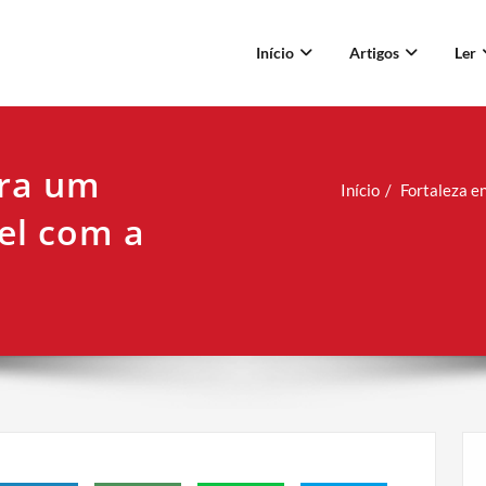
Início
Artigos
Ler
ara um
Início
Fortaleza e
el com a