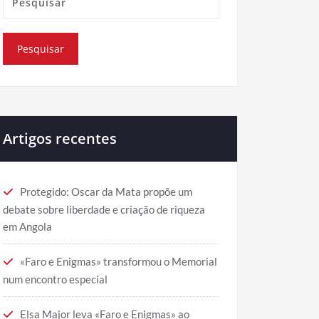
Artigos recentes
Protegido: Oscar da Mata propõe um
debate sobre liberdade e criação de riqueza
em Angola
«Faro e Enigmas» transformou o Memorial
num encontro especial
Elsa Major leva «Faro e Enigmas» ao