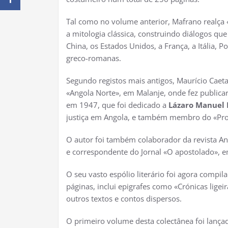
Tal como no volume anterior, Mafrano realça 
a mitologia clássica, construindo diálogos qu
China, os Estados Unidos, a França, a Itália, 
greco-romanas.
Segundo registos mais antigos, Maurício Caet
«Angola Norte», em Malanje, onde fez publicar
em 1947, que foi dedicado a
Lázaro Manuel 
justiça em Angola, e também membro do «Pro
O autor foi também colaborador da revista A
e correspondente do Jornal «O apostolado»,
O seu vasto espólio literário foi agora comp
páginas, inclui epigrafes como «Crónicas ligeir
outros textos e contos dispersos.
O primeiro volume desta colectânea foi lança