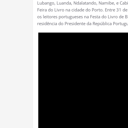
Lubango, Luanda, Ndalatando, Namibe, e Cab
Feira do Livro na cidade do Porto. Entre 31 d
os leitores portugueses na Festa do Livro de B
residência do Presidente da República Portug