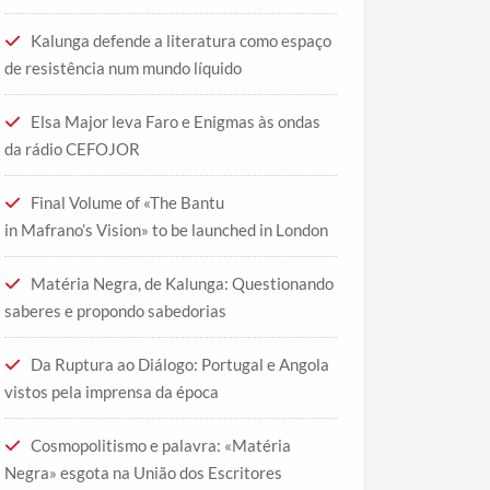
Kalunga defende a literatura como espaço
de resistência num mundo líquido
Elsa Major leva Faro e Enigmas às ondas
da rádio CEFOJOR
Final Volume of «The Bantu
in Mafrano’s Vision» to be launched in London
Matéria Negra, de Kalunga: Questionando
saberes e propondo sabedorias
Da Ruptura ao Diálogo: Portugal e Angola
vistos pela imprensa da época
Cosmopolitismo e palavra: «Matéria
Negra» esgota na União dos Escritores