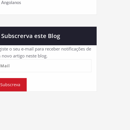
Angolanos
Subscrerva este Blog
iste o seu e-mail para receber notificações de
 novo artigo neste blog.
eMail
Subscreva