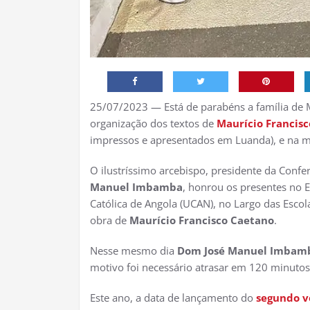
25/07/2023 — Está de parabéns a família de 
organização dos textos de
Maurício Francis
impressos e apresentados em Luanda), e na mil
O ilustríssimo arcebispo, presidente da Conf
Manuel Imbamba
, honrou os presentes no 
Católica de Angola (UCAN), no Largo das Esc
obra de
Maurício Francisco Caetano
.
Nesse mesmo dia
Dom José Manuel Imbam
motivo foi necessário atrasar em 120 minutos
Este ano, a data de lançamento do
segundo 