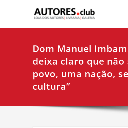
Dom Manuel Imbam
deixa claro que não
povo, uma nação, s
cultura”